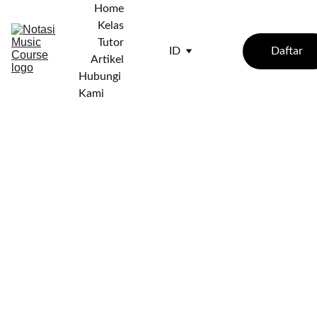
Home
Kelas
Tutor
Daftar
ID
Artikel
Hubungi 
Kami
3/6/2025
3 min baca