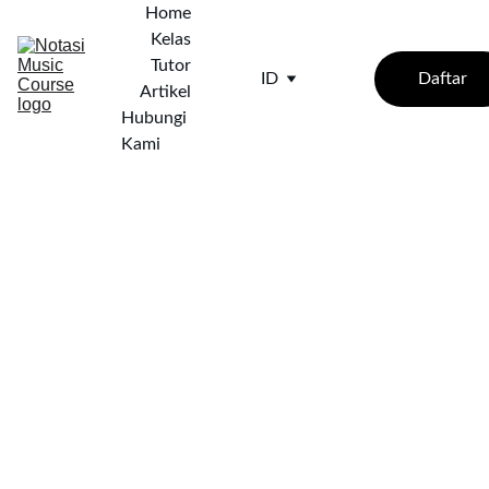
Home
Kelas
Tutor
Daftar
ID
Artikel
Hubungi 
Kami
3/22/2025
3 min baca