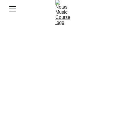
3/19/2025
3 min baca