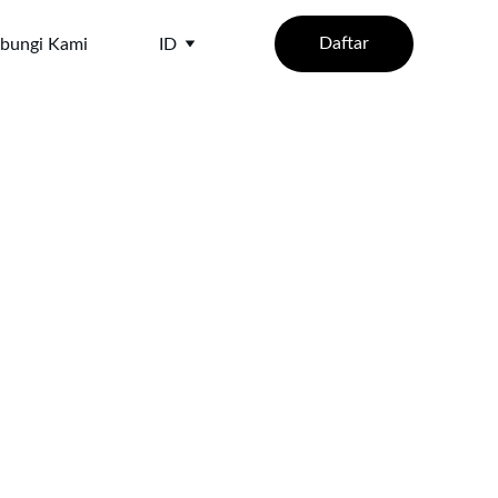
Daftar
bungi Kami
ID