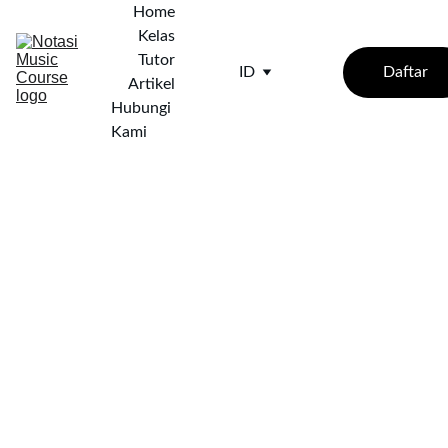
Home
Kelas
Tutor
Daftar
ID
Artikel
Hubungi 
Kami