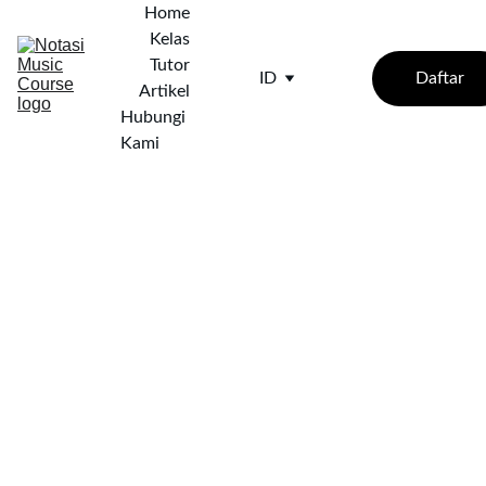
Home
Kelas
Tutor
Daftar
ID
Artikel
Hubungi 
Kami
5/22/2025
3 min baca