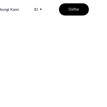
Daftar
bungi Kami
ID