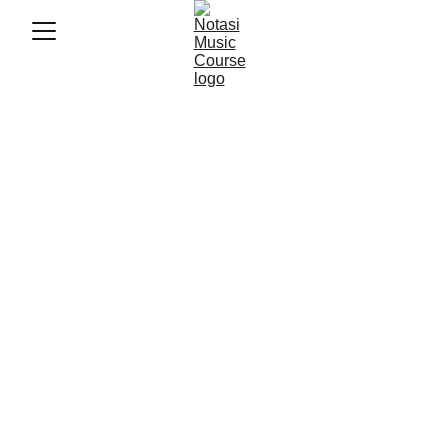
8/9/2025
3 min baca