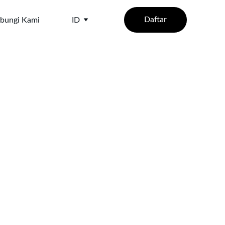
Daftar
bungi Kami
ID