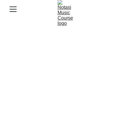
3/1/2025
2 min baca