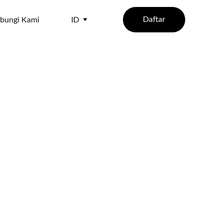
Daftar
bungi Kami
ID