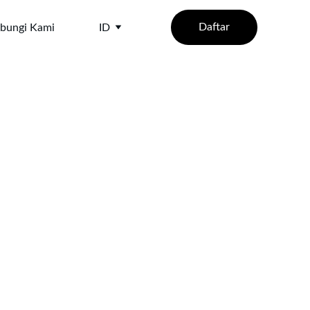
Daftar
bungi Kami
ID