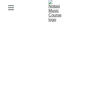
5/7/2025
3 min baca