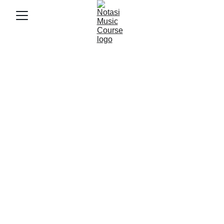
4/23/2025
2 min baca