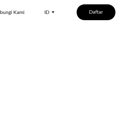
Daftar
bungi Kami
ID