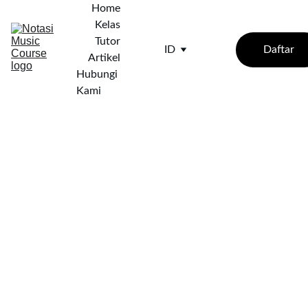
Home
Kelas
Tutor
Daftar
ID
Artikel
Hubungi 
Kami
10/11/2025
4 min baca