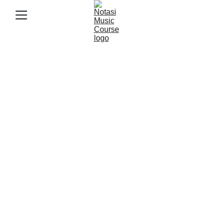
9/12/2025
4 min baca