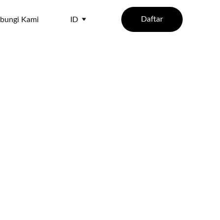
Daftar
bungi Kami
ID