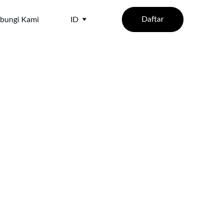
Daftar
bungi Kami
ID