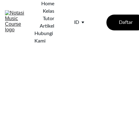
Home
Kelas
Tutor
Daftar
ID
Artikel
Hubungi 
Kami