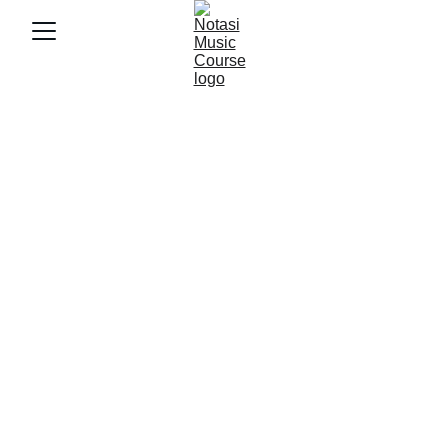
5/2/2025
4 min baca