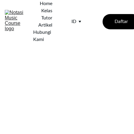
Home
Kelas
Tutor
Daftar
ID
Artikel
Hubungi 
Kami