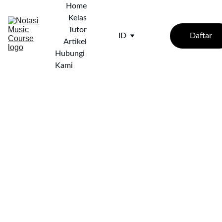
Home
Kelas
Tutor
Daftar
ID
Artikel
Hubungi 
Kami
7/23/2025
1 min baca