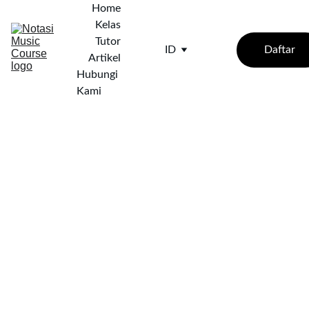
Home
Kelas
Tutor
Daftar
ID
Artikel
Hubungi 
Kami
3/27/2025
3 min baca