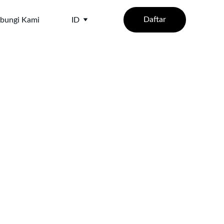
Daftar
bungi Kami
ID