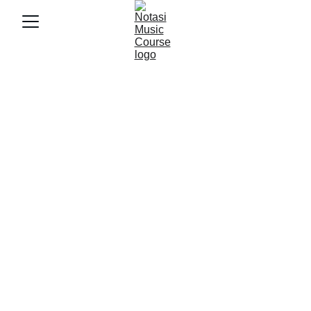
11/12/2025
5 min baca