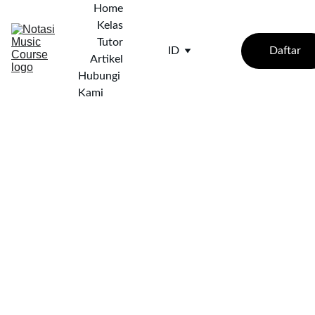
Home
Kelas
Tutor
Daftar
ID
Artikel
Hubungi 
Kami