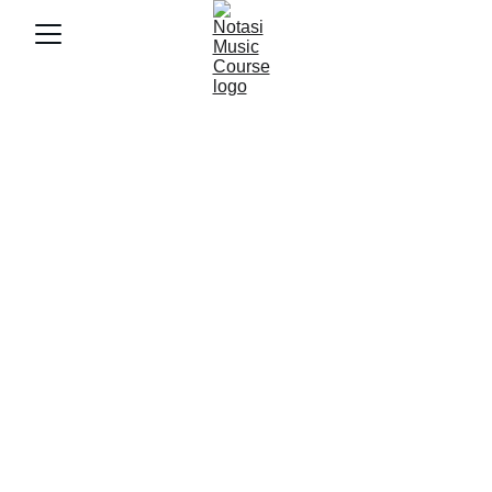
11/3/2025
4 min baca