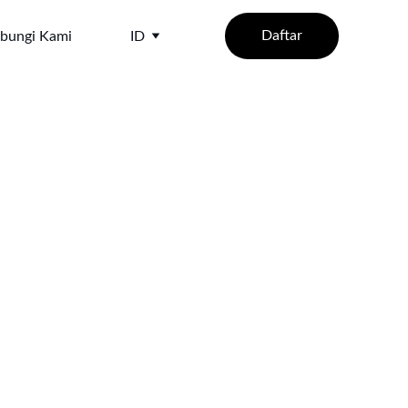
Daftar
bungi Kami
ID