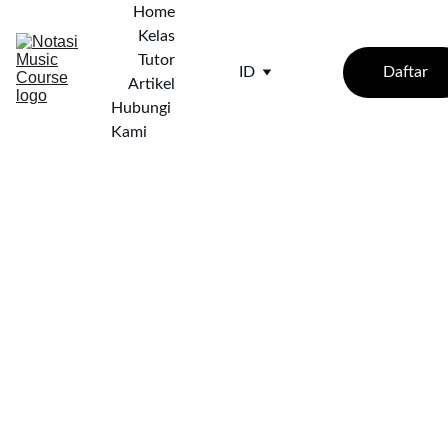
Home
Kelas
Tutor
Daftar
ID
Artikel
Hubungi 
Kami