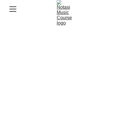
11/27/2025
3 min baca