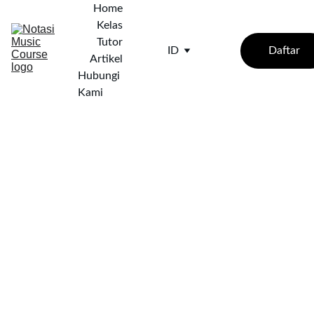
Home
Kelas
Tutor
Daftar
ID
Artikel
Hubungi 
Kami