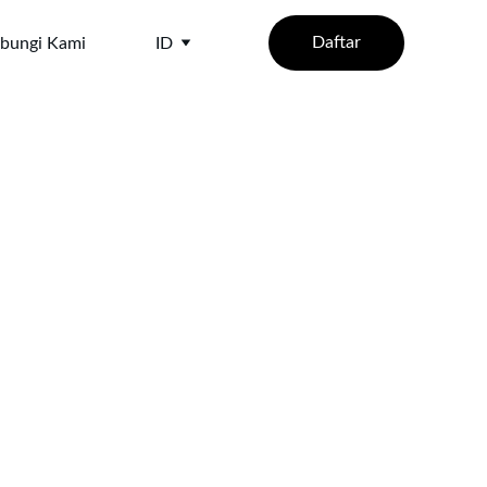
Daftar
bungi Kami
ID